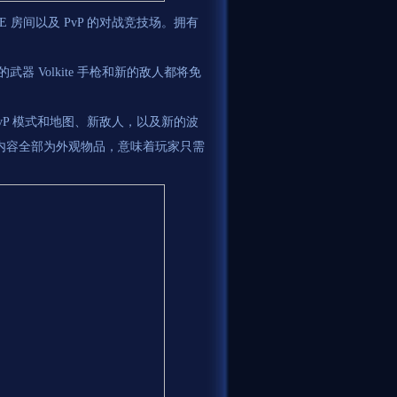
 房间以及 PvP 的对战竞技场。拥有
器 Volkite 手枪和新的敌人都将免
PvP 模式和地图、新敌人，以及新的波
季票内容全部为外观物品，意味着玩家只需