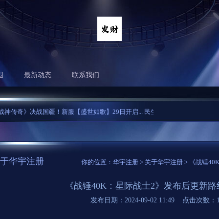
围
最新动态
联系我们
奇》决战国疆！新服【盛世如歌】29日开启...
民生健康：9月6日融资买入397.58
于华宇注册
你的位置：
华宇注册
>
关于华宇注册
> 《战锤4
《战锤40K：星际战士2》发布后更新
发布日期：2024-09-02 11:49 点击次数：1