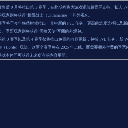
售后 9 月将推出第 1 赛季，在此期间将为游戏添加超宽屏支持、私人 PvE
玩家则将获得“极限战士（Ultramarine）”的外观包。
 赛季将于今年晚些时候推出，其中新的 PvE 任务、更高的难度选择以及新的武
出。季票玩家则将获得“黑暗天使”军团的外观包。
第 3 赛季以及第 4 赛季都将推出免费的内容更新，包括 PvE 任务、新 
御（Horde）玩法。这两个赛季将在 2025 年上线。而需要额外付费的
游戏本体即可获得未来所有的内容更新。