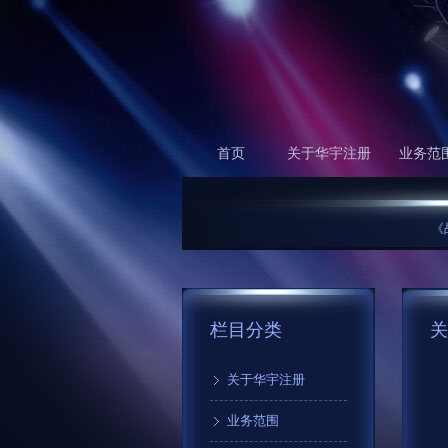
首页
关于华宇注册
业务范
《战神传
栏目分类
关
关于华宇注册
业务范围