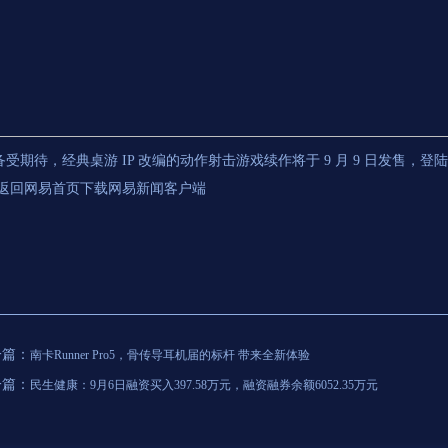
受期待，经典桌游 IP 改编的动作射击游戏续作将于 9 月 9 日发售，登陆 PS5、X
/返回网易首页下载网易新闻客户端
一篇：
南卡Runner Pro5，骨传导耳机届的标杆 带来全新体验
一篇：
民生健康：9月6日融资买入397.58万元，融资融券余额6052.35万元