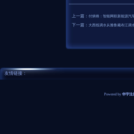
上一篇：
付炳锋：智能网联新能源汽车要
下一篇：
大西线调水从雅鲁藏布江调
友情链接：
Powered by
华宇注