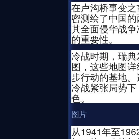
在卢沟桥事变之
密测绘了中国的
其全面侵华战争
的重要性。
冷战时期，瑞典
图，这些地图详
步行动的基地。
冷战紧张局势下
色。
图片
从1941年至1