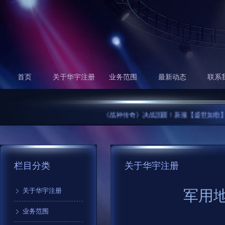
首页
关于华宇注册
业务范围
最新动态
联系
《战神传奇》决战国疆！新服【盛世如歌】29日开启.
栏目分类
关于华宇注册
关于华宇注册
军用
业务范围