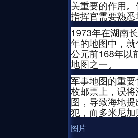
关重要的作用。
指挥官需要熟悉
1973年在湖
年的地图中，就
公元前168年
地图之一。
军事地图的重要
枚邮票上，误将
图，导致海地提
犯，而多米尼加
图片