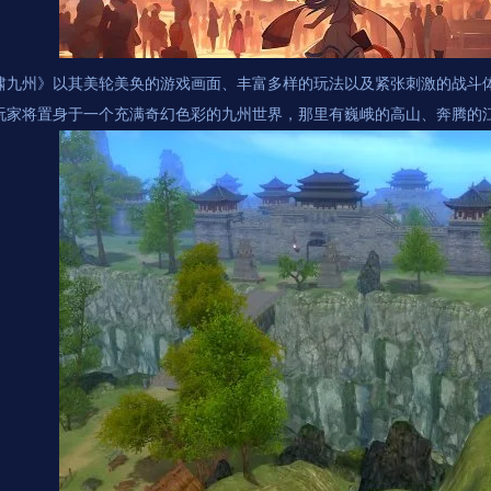
啸九州》以其美轮美奂的游戏画面、丰富多样的玩法以及紧张刺激的战斗
玩家将置身于一个充满奇幻色彩的九州世界，那里有巍峨的高山、奔腾的