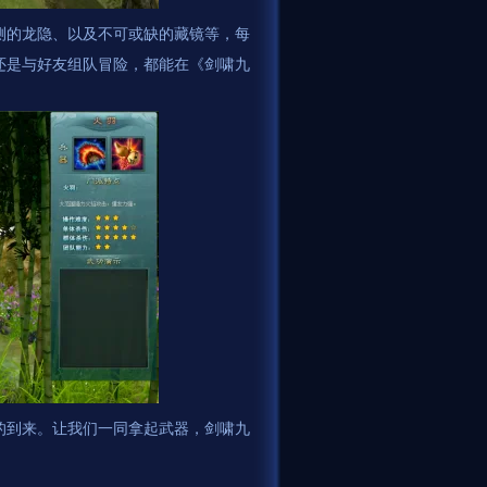
测的龙隐、以及不可或缺的藏镜等，每
还是与好友组队冒险，都能在《剑啸九
的到来。让我们一同拿起武器，剑啸九