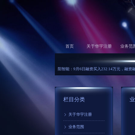
首页
关于华宇注册
业务范
华阳智能：9月6日融资买入232.14万元，融资融券余额2695.
栏目分类
业
关于华宇注册
业务范围