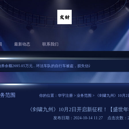
围
最新动态
联系我们
05万元...
环法车队的自行车被盗，损失估计为15万欧元，法媒居然用了“罕发”
务范围
你的位置：
华宇注册
>
业务范围
> 《剑啸九州》10
《剑啸九州》10月2日开启新征程！【盛世
发布日期：2024-10-14 11:27 点击次数：2