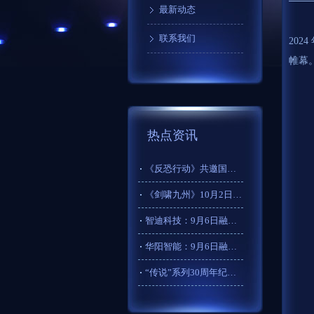
最新动态
联系我们
20
帷幕
热点资讯
《反恐行动》共邀国庆，封神开榜！版本爽拿200卷轴
《剑啸九州》10月2日开启新征程！【盛世年华】与您相约
智迪科技：9月6日融资买入143.65万元，融资融券余额23
华阳智能：9月6日融资买入232.14万元，融资融券余额26
“传说”系列30周年纪念官网上线 将推出更多复刻游戏