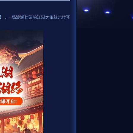
世年华】，一场波澜壮阔的江湖之旅就此拉开