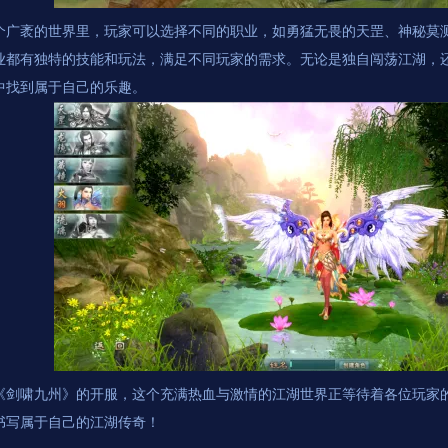
个广袤的世界里，玩家可以选择不同的职业，如勇猛无畏的天罡、神秘莫
业都有独特的技能和玩法，满足不同玩家的需求。无论是独自闯荡江湖，
中找到属于自己的乐趣。
《剑啸九州》的开服，这个充满热血与激情的江湖世界正等待着各位玩家
书写属于自己的江湖传奇！