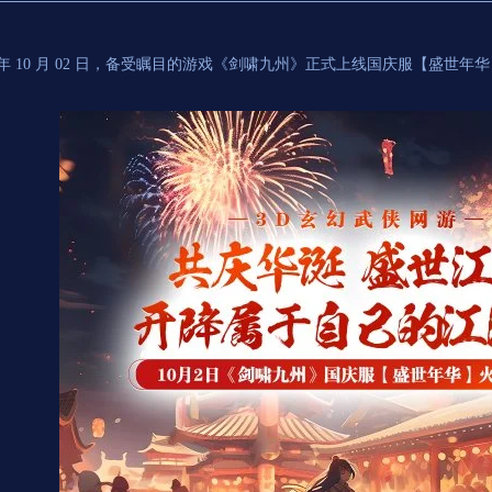
24 年 10 月 02 日，备受瞩目的游戏《剑啸九州》正式上线国庆服【盛
。