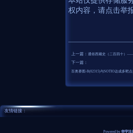
本站仅提供存储服
权内容，请点击举
上一篇：
通俗西藏史（二百四十）—
下一篇：
百奥赛图-B(02315)与SOTIO达成
友情链接：
Powered by
华宇注